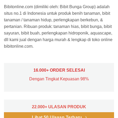
Bibitonline.com (dimiliki oleh: Bibit Bunga Group) adalah
situs no.1 di Indonesia untuk produk benih tanaman, bibit
tanaman / tanaman hidup, perlengkapan berkebun, &
pertanian. Ribuan produk: tanaman hias, bibit bunga, bibit
sayuran, bibit buah, perlengkapan hidroponik, aquascape,
dll kami jual dengan harga murah & lengkap di toko online
bibitonline.com.
16.000+ ORDER SELESAI
Dengan Tingkat Kepuasan 98%
22.000+ ULASAN PRODUK
Lihat 50 Ulasan Terbaru