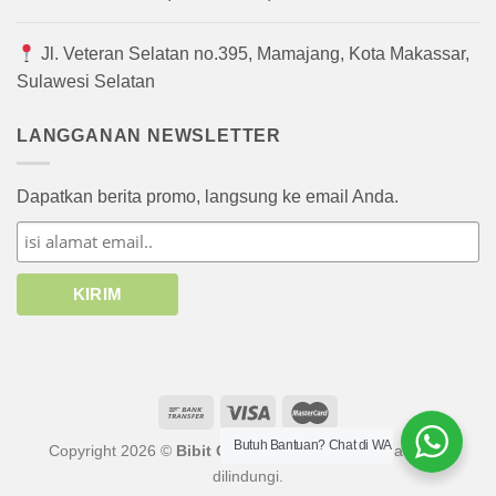
Jl. Veteran Selatan no.395, Mamajang, Kota Makassar,
Sulawesi Selatan
LANGGANAN NEWSLETTER
Dapatkan berita promo, langsung ke email Anda.
Butuh Bantuan? Chat di WA
Copyright 2026 ©
Bibit Online
atau afiliasinya. Hak cipta
dilindungi.