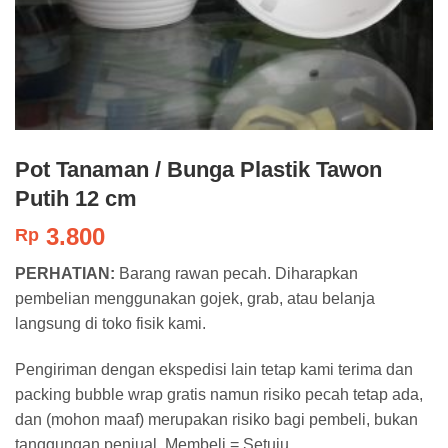
Pot Tanaman / Bunga Plastik Tawon
Putih 12 cm
3.800
Rp
PERHATIAN:
Barang rawan pecah. Diharapkan
pembelian menggunakan gojek, grab, atau belanja
langsung di toko fisik kami.
Pengiriman dengan ekspedisi lain tetap kami terima dan
packing bubble wrap gratis namun risiko pecah tetap ada,
dan (mohon maaf) merupakan risiko bagi pembeli, bukan
tanggungan penjual. Membeli = Setuju.