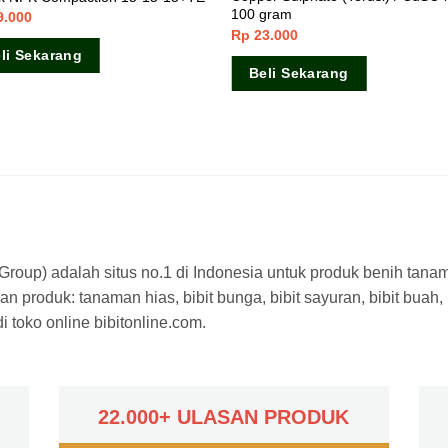
100 gram
9.000
Rp
23.000
li Sekarang
Beli Sekarang
a Group) adalah situs no.1 di Indonesia untuk produk benih tana
n produk: tanaman hias, bibit bunga, bibit sayuran, bibit buah,
 toko online bibitonline.com.
22.000+ ULASAN PRODUK