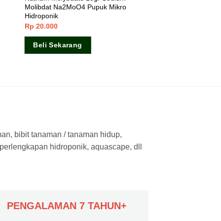
Molibdat Na2MoO4 Pupuk Mikro
Hidroponik
Rp
20.000
Beli Sekarang
man, bibit tanaman / tanaman hidup,
 perlengkapan hidroponik, aquascape, dll
PENGALAMAN 7 TAHUN+