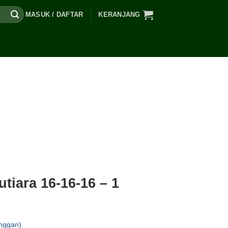
MASUK / DAFTAR
KERANJANG
iara 16-16-16 – 1
nggan)