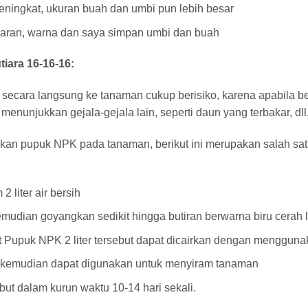
ningkat, ukuran buah dan umbi pun lebih besar
egaran, warna dan saya simpan umbi dan buah
ara 16-16-16:
ecara langsung ke tanaman cukup berisiko, karena apabila b
 menunjukkan gejala-gejala lain, seperti daun yang terbakar, dll
n pupuk NPK pada tanaman, berikut ini merupakan salah satu 
 liter air bersih
mudian goyangkan sedikit hingga butiran berwarna biru cerah
 Pupuk NPK 2 liter tersebut dapat dicairkan dengan menggunakan
ut kemudian dapat digunakan untuk menyiram tanaman
ut dalam kurun waktu 10-14 hari sekali.