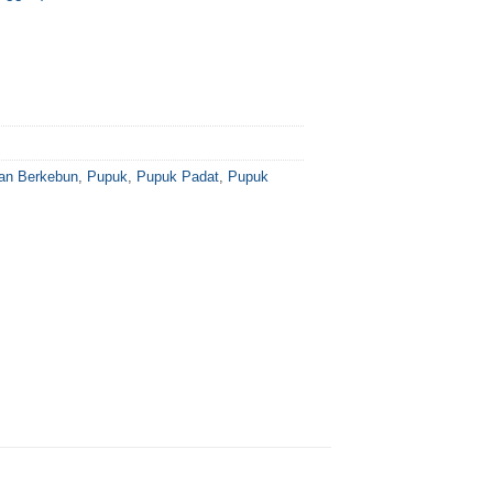
an Berkebun
,
Pupuk
,
Pupuk Padat
,
Pupuk