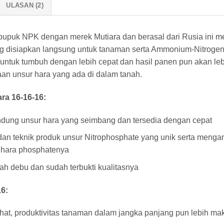
ULASAN (2)
upuk NPK dengan merek Mutiara dan berasal dari Rusia ini mem
ang disiapkan langsung untuk tanaman serta Ammonium-Nitrog
ntuk tumbuh dengan lebih cepat dan hasil panen pun akan lebih
an unsur hara yang ada di dalam tanah.
ra 16-16-16:
andung unsur hara yang seimbang dan tersedia dengan cepat
n teknik produk unsur Nitrophosphate yang unik serta meng
 hara phosphatenya
 debu dan sudah terbukti kualitasnya
6:
at, produktivitas tanaman dalam jangka panjang pun lebih ma