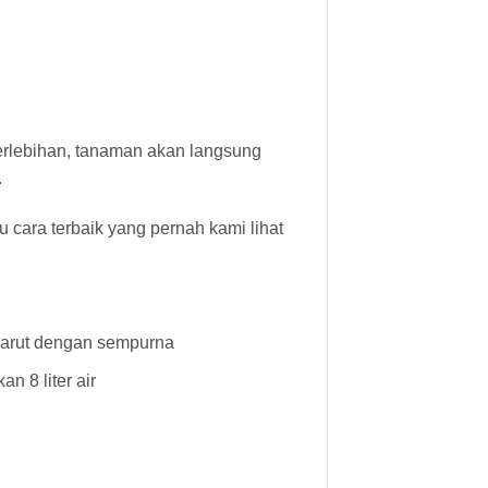
erlebihan, tanaman akan langsung
.
cara terbaik yang pernah kami lihat
 larut dengan sempurna
 8 liter air