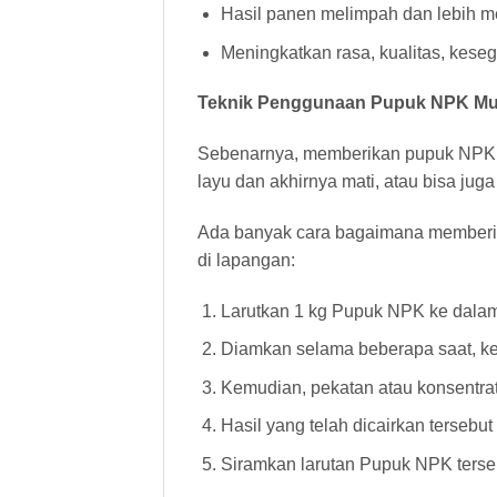
Hasil panen melimpah dan lebih me
Meningkatkan rasa, kualitas, kes
Teknik Penggunaan Pupuk NPK Muti
Sebenarnya, memberikan pupuk NPK s
layu dan akhirnya mati, atau bisa juga
Ada banyak cara bagaimana memberika
di lapangan:
Larutkan 1 kg Pupuk NPK ke dalam 2
Diamkan selama beberapa saat, ke
Kemudian, pekatan atau konsentrat
Hasil yang telah dicairkan terseb
Siramkan larutan Pupuk NPK terseb