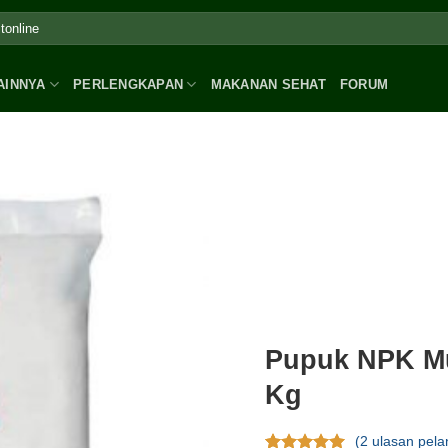
AINNYA
PERLENGKAPAN
MAKANAN SEHAT
FORUM
Pupuk NPK Mut
Kg
(
2
ulasan pela