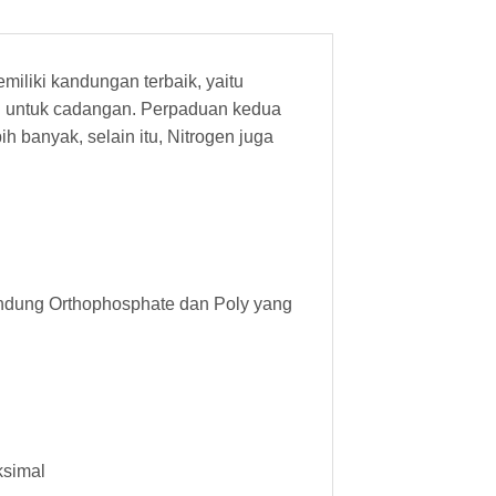
iliki kandungan terbaik, yaitu
en untuk cadangan. Perpaduan kedua
 banyak, selain itu, Nitrogen juga
andung Orthophosphate dan Poly yang
ksimal