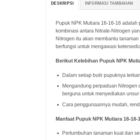
DESKRIPSI
INFORMASI TAMBAHAN
Pupuk NPK Mutiara 16-16-16 adalah p
kombinasi antara Nitrate-Nitrogen y
Nitrogen itu akan membantu tanaman u
berfungsi untuk mengawasi ketersedia
Berikut Kelebihan Pupuk NPK Mutia
Dalam setiap butir pupuknya terk
Mengandung perpaduan Nitrogen da
berguna untuk menyediakan unsur
Cara penggunaannya mudah, rendah
Manfaat Pupuk NPK Mutiara 16-16-1
Pertumbuhan tanaman kuat dan seh