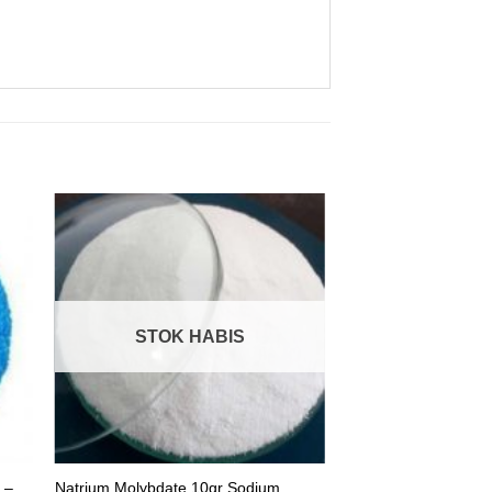
STOK HABIS
 –
Natrium Molybdate 10gr Sodium