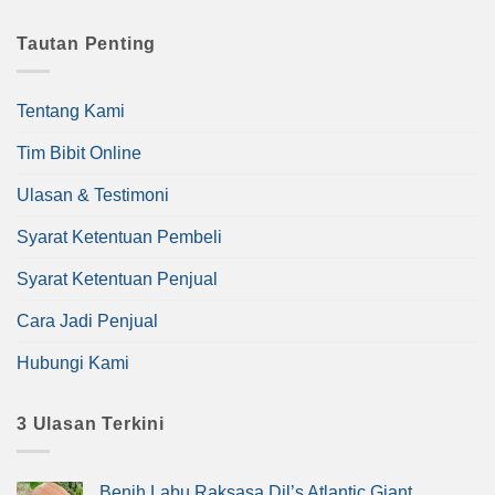
Tautan Penting
Tentang Kami
Tim Bibit Online
Ulasan & Testimoni
Syarat Ketentuan Pembeli
Syarat Ketentuan Penjual
Cara Jadi Penjual
Hubungi Kami
3 Ulasan Terkini
Benih Labu Raksasa Dil’s Atlantic Giant