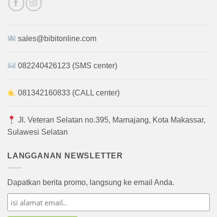
sales@bibitonline.com
082240426123 (SMS center)
081342160833 (CALL center)
Jl. Veteran Selatan no.395, Mamajang, Kota Makassar,
Sulawesi Selatan
LANGGANAN NEWSLETTER
Dapatkan berita promo, langsung ke email Anda.