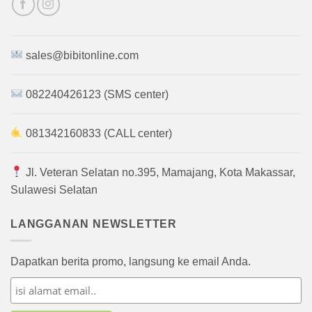
sales@bibitonline.com
082240426123 (SMS center)
081342160833 (CALL center)
Jl. Veteran Selatan no.395, Mamajang, Kota Makassar,
Sulawesi Selatan
LANGGANAN NEWSLETTER
Dapatkan berita promo, langsung ke email Anda.