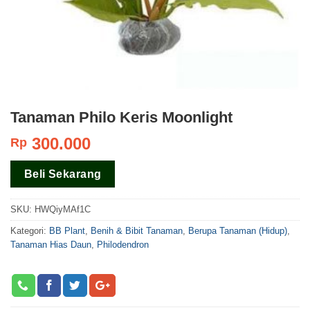
Tanaman Philo Keris Moonlight
300.000
Rp
Beli Sekarang
SKU:
HWQiyMAf1C
Kategori:
BB Plant
,
Benih & Bibit Tanaman
,
Berupa Tanaman (Hidup)
,
Tanaman Hias Daun
,
Philodendron