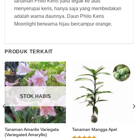
tanaman Philo Keris yaitu tegak ke atas
menyerupai keris, hanya saja yang membedakan
adalah warna daunnya. Daun Philo Keris
Moonlight berwarna hijau bercampur orange.
PRODUK TERKAIT
STOK HABIS
Tanaman Amarilis Variegata
Tanaman Mangga Apel
(Variegated Amaryllis)