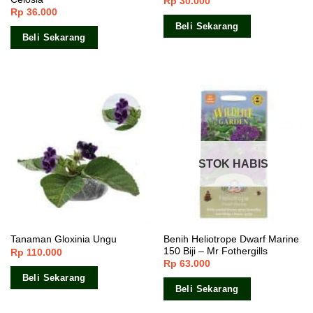
Rp
30.000
Rp
36.000
Beli Sekarang
Beli Sekarang
STOK HABIS
Benih Heliotrope Dwarf Marine
Tanaman Gloxinia Ungu
150 Biji – Mr Fothergills
Rp
110.000
Rp
63.000
Beli Sekarang
Beli Sekarang