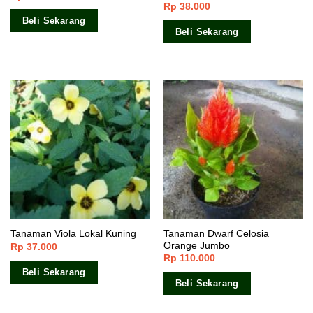
Rp
38.000
Beli Sekarang
Beli Sekarang
Tanaman Dwarf Celosia
Tanaman Viola Lokal Kuning
Orange Jumbo
Rp
37.000
Rp
110.000
Beli Sekarang
Beli Sekarang