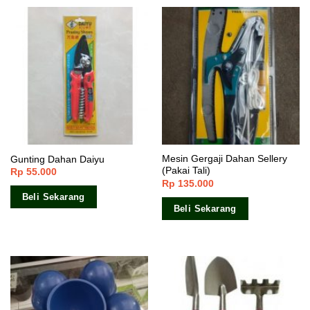
Mesin Gergaji Dahan Sellery
Gunting Dahan Daiyu
(Pakai Tali)
Rp
55.000
Rp
135.000
Beli Sekarang
Beli Sekarang