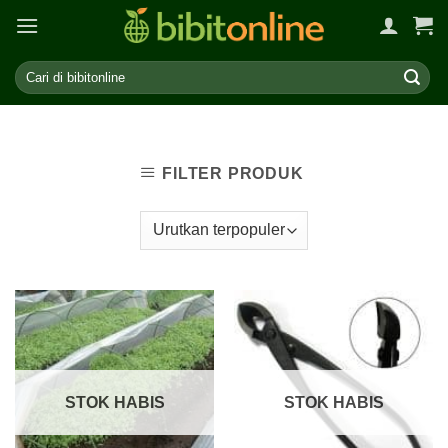
Skip
to
content
FILTER PRODUK
STOK HABIS
STOK HABIS