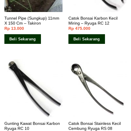
Tunnel Pipe (Sungkup) 11mm
Catok Bonsai Karbon Kecil
X 150 Cm – Takiron
Miring – Ryuga RC 12
Rp
13.000
Rp
475.000
Beli Sekarang
Beli Sekarang
Gunting Kawat Bonsai Karbon
Catok Bonsai Stainless Kecil
Ryuga RC 10
Cembung Ryuga RS 08