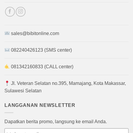
sales@bibitonline.com
082240426123 (SMS center)
081342160833 (CALL center)
Jl. Veteran Selatan no.395, Mamajang, Kota Makassar,
Sulawesi Selatan
LANGGANAN NEWSLETTER
Dapatkan berita promo, langsung ke email Anda.