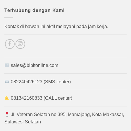
Terhubung dengan Kami
Kontak di bawah ini aktif melayani pada jam kerja.
sales@bibitonline.com
082240426123 (SMS center)
081342160833 (CALL center)
Jl. Veteran Selatan no.395, Mamajang, Kota Makassar,
Sulawesi Selatan