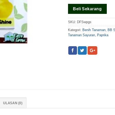
Beli Sekarang
SKU:
DFSwpgs
Kategori:
Benih Tanaman
,
BB 
Tanaman Sayuran
,
Paprika
ULASAN (0)