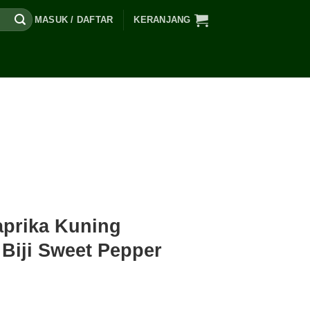
MASUK / DAFTAR
KERANJANG
aprika Kuning
Biji Sweet Pepper