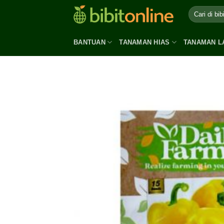
Skip
to
content
BANTUAN
TANAMAN HIAS
TANAMAN L