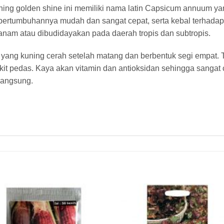
ning golden shine ini memiliki nama latin Capsicum annuum ya
ertumbuhannya mudah dan sangat cepat, serta kebal terhadap
tanam atau dibudidayakan pada daerah tropis dan subtropis.
yang kuning cerah setelah matang dan berbentuk segi empat. T
kit pedas. Kaya akan vitamin dan antioksidan sehingga sanga
langsung.