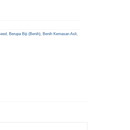
Seed
,
Berupa Biji (Benih)
,
Benih Kemasan Asli
,