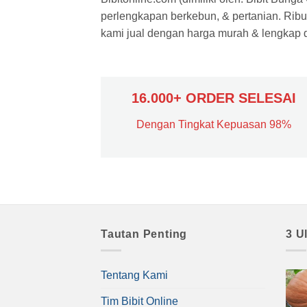
perlengkapan berkebun, & pertanian. Ribua
kami jual dengan harga murah & lengkap di
16.000+ ORDER SELESAI
Dengan Tingkat Kepuasan 98%
Tautan Penting
3 U
Tentang Kami
Tim Bibit Online