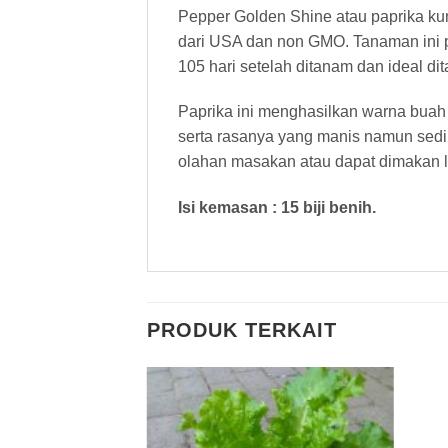
Pepper Golden Shine atau paprika ku
dari USA dan non GMO. Tanaman ini p
105 hari setelah ditanam dan ideal di
Paprika ini menghasilkan warna buah 
serta rasanya yang manis namun sedi
olahan masakan atau dapat dimakan 
Isi kemasan : 15 biji benih.
PRODUK TERKAIT