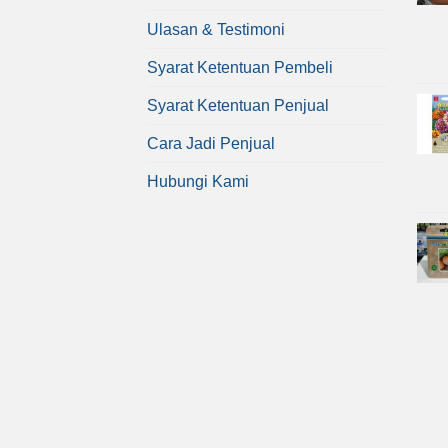
Ulasan & Testimoni
Syarat Ketentuan Pembeli
Syarat Ketentuan Penjual
Cara Jadi Penjual
Hubungi Kami
Copyright 2026 ©
Bibit Online
atau afiliasinya.