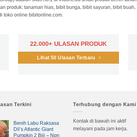
n produk: tanaman hias, bibit bunga, bibit sayuran, bibit buah,
 toko online bibitonline.com.
22.000+ ULASAN PRODUK
Lihat 50 Ulasan Terbaru
lasan Terkini
Terhubung dengan Kami
Kontak di bawah ini aktif
Benih Labu Raksasa
melayani pada jam kerja.
Dil’s Atlantic Giant
Pumpkin 2 Biji – Non