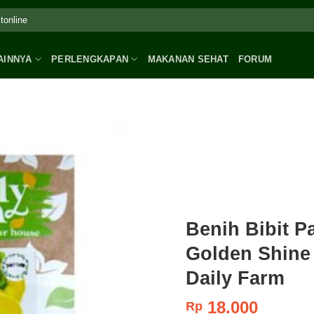
AINNYA
PERLENGKAPAN
MAKANAN SEHAT
FORUM
Benih Bibit P
Golden Shine 
Daily Farm
18.000
Rp