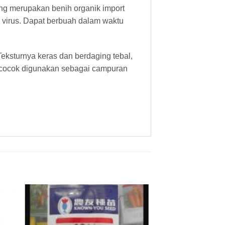
ng merupakan benih organik import
 virus. Dapat berbuah dalam waktu
eksturnya keras dan berdaging tebal,
t cocok digunakan sebagai campuran