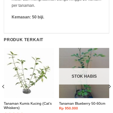
per tanaman.
Kemasan: 50 biji.
PRODUK TERKAIT
STOK HABIS
Tanaman Kumis Kucing (Cat’s
Tanaman Blueberry 50-60cm
Whiskers)
Rp
950.000