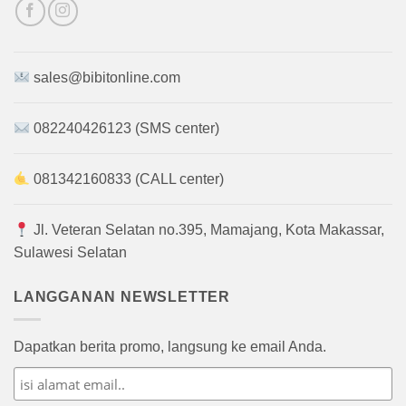
sales@bibitonline.com
082240426123 (SMS center)
081342160833 (CALL center)
Jl. Veteran Selatan no.395, Mamajang, Kota Makassar,
Sulawesi Selatan
LANGGANAN NEWSLETTER
Dapatkan berita promo, langsung ke email Anda.