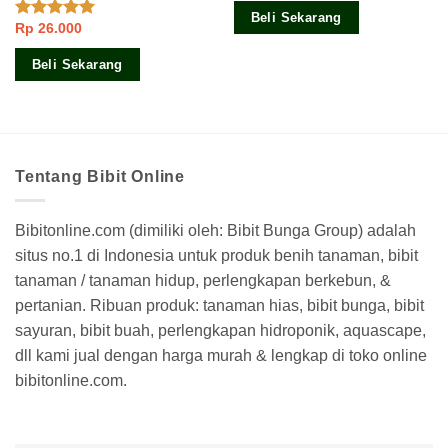
Beli Sekarang
Rp
26.000
Dinilai
5.00
dari 5
Beli Sekarang
Tentang Bibit Online
Bibitonline.com (dimiliki oleh: Bibit Bunga Group) adalah
situs no.1 di Indonesia untuk produk benih tanaman, bibit
tanaman / tanaman hidup, perlengkapan berkebun, &
pertanian. Ribuan produk: tanaman hias, bibit bunga, bibit
sayuran, bibit buah, perlengkapan hidroponik, aquascape,
dll kami jual dengan harga murah & lengkap di toko online
bibitonline.com.