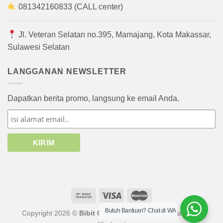
081342160833 (CALL center)
Jl. Veteran Selatan no.395, Mamajang, Kota Makassar,
Sulawesi Selatan
LANGGANAN NEWSLETTER
Dapatkan berita promo, langsung ke email Anda.
Butuh Bantuan? Chat di WA
Copyright 2026 ©
Bibit Online
atau afiliasinya. Hak cipta