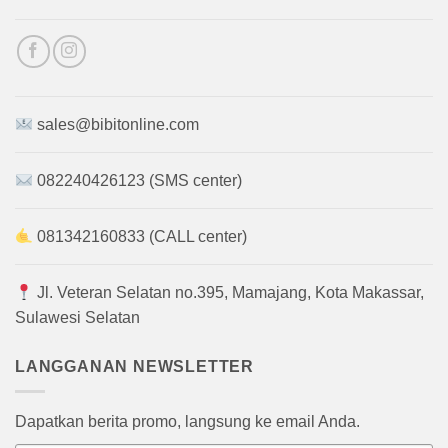
sales@bibitonline.com
082240426123 (SMS center)
081342160833 (CALL center)
Jl. Veteran Selatan no.395, Mamajang, Kota Makassar,
Sulawesi Selatan
LANGGANAN NEWSLETTER
Dapatkan berita promo, langsung ke email Anda.