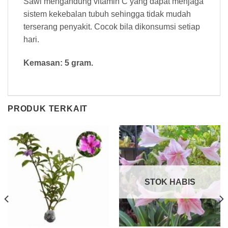
Sawi mengandung vitamin C yang dapat menjaga
sistem kekebalan tubuh sehingga tidak mudah
terserang penyakit. Cocok bila dikonsumsi setiap
hari.
Kemasan: 5 gram.
PRODUK TERKAIT
STOK HABIS