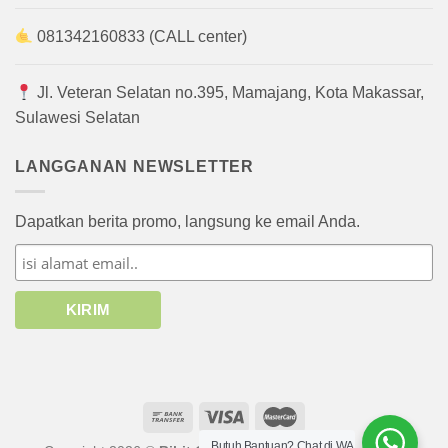
081342160833 (CALL center)
Jl. Veteran Selatan no.395, Mamajang, Kota Makassar,
Sulawesi Selatan
LANGGANAN NEWSLETTER
Dapatkan berita promo, langsung ke email Anda.
Butuh Bantuan? Chat di WA