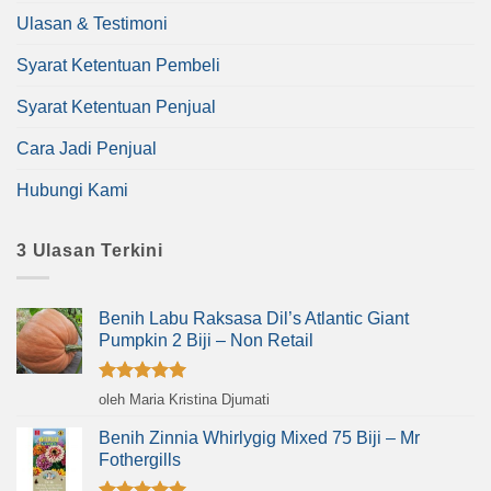
Ulasan & Testimoni
Syarat Ketentuan Pembeli
Syarat Ketentuan Penjual
Cara Jadi Penjual
Hubungi Kami
3 Ulasan Terkini
Benih Labu Raksasa Dil’s Atlantic Giant
Pumpkin 2 Biji – Non Retail
Dinilai
5
oleh Maria Kristina Djumati
dari 5
Benih Zinnia Whirlygig Mixed 75 Biji – Mr
Fothergills