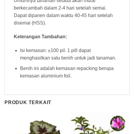
Umumnya tanaman selada akan mulai
berkecambah dalam 2-4 hari setelah semai.
Dapat dipanen dalam waktu 40-45 hari setelah
disemai (HSS).
Keterangan Tambahan:
Isi kemasan: ±100 pil. 1 pill dapat
menghasilkan satu benih untuk jadi tanaman.
Benih ini adalah kemasan repacking berupa
kemasan aluminium foil.
PRODUK TERKAIT