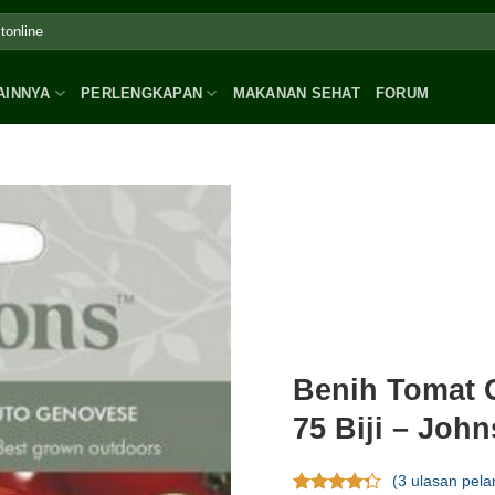
AINNYA
PERLENGKAPAN
MAKANAN SEHAT
FORUM
Benih Tomat 
75 Biji – Joh
(
3
ulasan pela