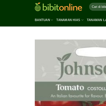
Skip
to
content
BANTUAN
TANAMAN HIAS
TANAMAN L