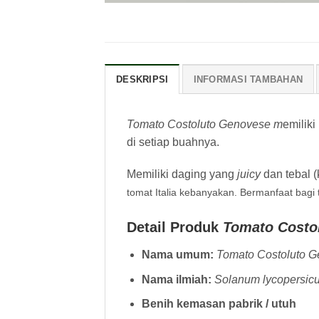
DESKRIPSI
INFORMASI TAMBAHAN
Tomato Costoluto Genovese m
emilik
di setiap buahnya.
Memiliki daging yang
juicy
dan tebal (
tomat Italia kebanyakan. Bermanfaat bagi
Detail Produk
Tomato Costo
Nama umum:
Tomato Costoluto 
Nama ilmiah:
Solanum lycopersic
Benih kemasan pabrik / utuh