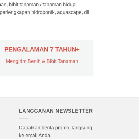
man, bibit tanaman / tanaman hidup,
 perlengkapan hidroponik, aquascape, dll
PENGALAMAN 7 TAHUN+
Mengirim Benih & Bibit Tanaman
LANGGANAN NEWSLETTER
Dapatkan berita promo, langsung
ke email Anda.