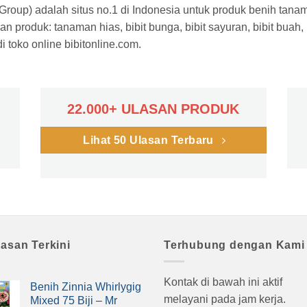
a Group) adalah situs no.1 di Indonesia untuk produk benih tana
n produk: tanaman hias, bibit bunga, bibit sayuran, bibit buah,
 toko online bibitonline.com.
22.000+ ULASAN PRODUK
Lihat 50 Ulasan Terbaru
lasan Terkini
Terhubung dengan Kami
Kontak di bawah ini aktif
Benih Zinnia Whirlygig
melayani pada jam kerja.
Mixed 75 Biji – Mr