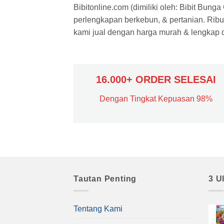
Bibitonline.com (dimiliki oleh: Bibit Bung
perlengkapan berkebun, & pertanian. Ribua
kami jual dengan harga murah & lengkap di
16.000+ ORDER SELESAI
Dengan Tingkat Kepuasan 98%
Tautan Penting
3 U
Tentang Kami