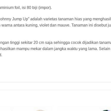
ium foil, isi 80 biji (impor).
 “Johnny Jump Up” adalah varietas tanaman hias yang mengha
warna antara kuning, violet dan mauve. Tanaman ini disebut 
an tinggi sekitar 20 cm saja sehingga cocok dijadikan tanam
hasilkan mampu mekar dalam jangka waktu yang lama. Selain 
d.