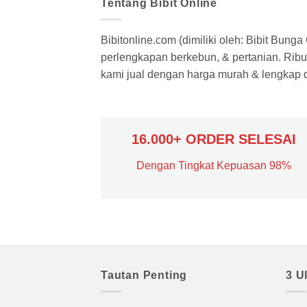
Tentang Bibit Online
Bibitonline.com (dimiliki oleh: Bibit Bung
perlengkapan berkebun, & pertanian. Ribua
kami jual dengan harga murah & lengkap di
16.000+ ORDER SELESAI
Dengan Tingkat Kepuasan 98%
Tautan Penting
3 U