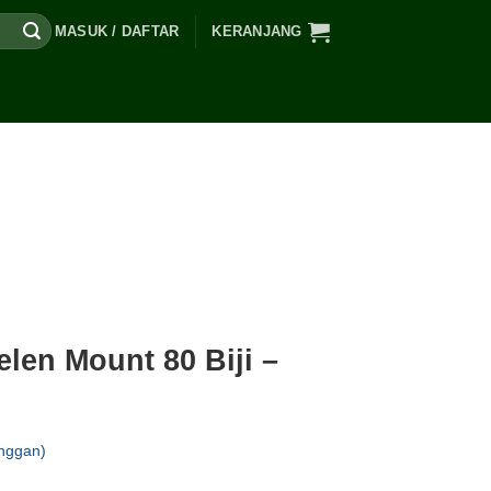
MASUK / DAFTAR
KERANJANG
elen Mount 80 Biji –
nggan)