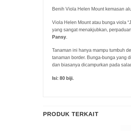
Benih Viola Helen Mount kemasan alumin
Viola Helen Mount atau bunga viola
yang sangat menakjubkan, perpaduan 
Pansy
.
Tanaman ini hanya mampu tumbuh deng
tanaman border. Bunga-bunga yang di
dan biasanya dicampurkan pada sala
Isi: 80 biji.
PRODUK TERKAIT