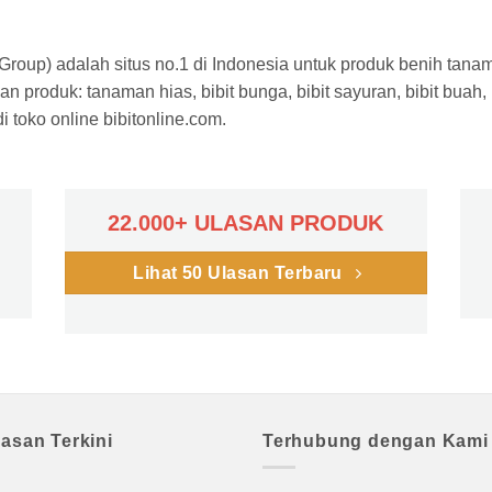
a Group) adalah situs no.1 di Indonesia untuk produk benih tana
n produk: tanaman hias, bibit bunga, bibit sayuran, bibit buah,
 toko online bibitonline.com.
22.000+ ULASAN PRODUK
Lihat 50 Ulasan Terbaru
lasan Terkini
Terhubung dengan Kami