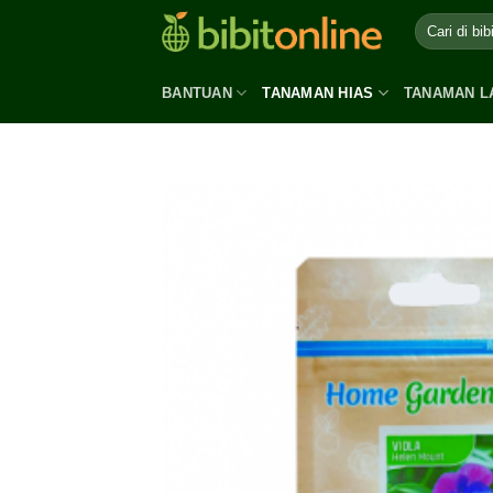
Skip
to
content
BANTUAN
TANAMAN HIAS
TANAMAN L