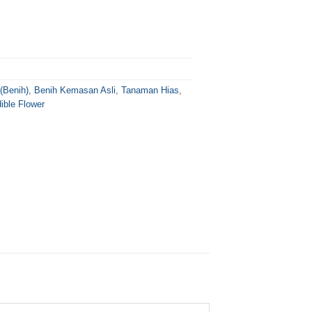
 (Benih)
,
Benih Kemasan Asli
,
Tanaman Hias
,
ible Flower