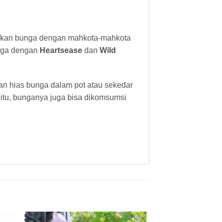
silkan bunga dengan mahkota-mahkota
juga dengan
Heartsease
dan
Wild
an hias bunga dalam pot atau sekedar
itu, bunganya juga bisa dikomsumsi