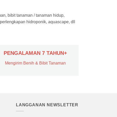
man, bibit tanaman / tanaman hidup,
 perlengkapan hidroponik, aquascape, dll
PENGALAMAN 7 TAHUN+
Mengirim Benih & Bibit Tanaman
LANGGANAN NEWSLETTER