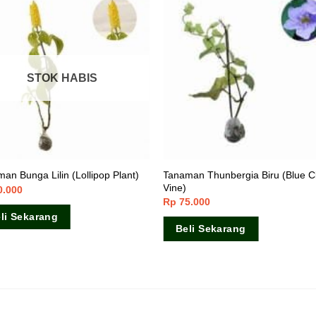
STOK HABIS
Tanaman Thunbergia Biru (Blue C
an Bunga Lilin (Lollipop Plant)
Vine)
0.000
Rp
75.000
li Sekarang
Beli Sekarang