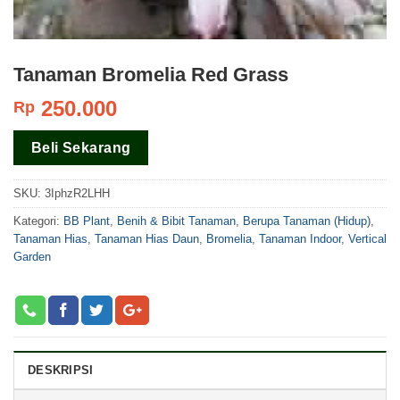
Tanaman Bromelia Red Grass
250.000
Rp
Beli Sekarang
SKU:
3IphzR2LHH
Kategori:
BB Plant
,
Benih & Bibit Tanaman
,
Berupa Tanaman (Hidup)
,
Tanaman Hias
,
Tanaman Hias Daun
,
Bromelia
,
Tanaman Indoor
,
Vertical
Garden
DESKRIPSI