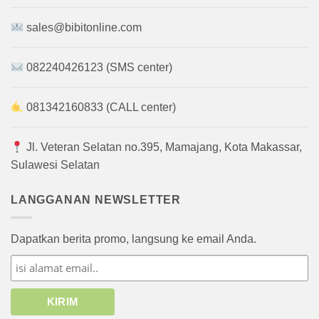
sales@bibitonline.com
082240426123 (SMS center)
081342160833 (CALL center)
Jl. Veteran Selatan no.395, Mamajang, Kota Makassar,
Sulawesi Selatan
LANGGANAN NEWSLETTER
Dapatkan berita promo, langsung ke email Anda.