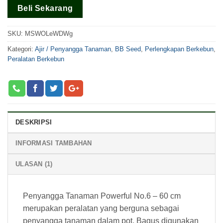
pada
rating
Beli Sekarang
pelanggan
SKU:
MSWOLeWDWg
Kategori:
Ajir / Penyangga Tanaman
,
BB Seed
,
Perlengkapan Berkebun
,
Peralatan Berkebun
DESKRIPSI
INFORMASI TAMBAHAN
ULASAN (1)
Penyangga Tanaman Powerful No.6 – 60 cm
merupakan peralatan yang berguna sebagai
penyangga tanaman dalam pot. Bagus digunakan