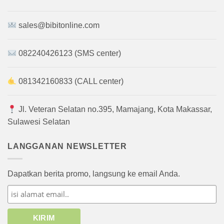
sales@bibitonline.com
082240426123 (SMS center)
081342160833 (CALL center)
Jl. Veteran Selatan no.395, Mamajang, Kota Makassar,
Sulawesi Selatan
LANGGANAN NEWSLETTER
Dapatkan berita promo, langsung ke email Anda.