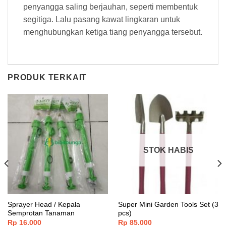
penyangga saling berjauhan, seperti membentuk
segitiga. Lalu pasang kawat lingkaran untuk
menghubungkan ketiga tiang penyangga tersebut.
PRODUK TERKAIT
STOK HABIS
Sprayer Head / Kepala
Super Mini Garden Tools Set (3
Semprotan Tanaman
pcs)
Rp
16.000
Rp
85.000