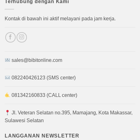
Terhubung dengan Kami
Kontak di bawah ini aktif melayani pada jam kerja.
sales@bibitonline.com
082240426123 (SMS center)
081342160833 (CALL center)
Jl. Veteran Selatan no.395, Mamajang, Kota Makassar,
Sulawesi Selatan
LANGGANAN NEWSLETTER