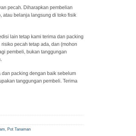
an pecah. Diharapkan pembelian
atau belanja langsung di toko fisik
isi lain tetap kami terima dan packing
 risiko pecah tetap ada, dan (mohon
agi pembeli, bukan tanggungan
.
a dan packing dengan baik sebelum
rupakan tanggungan pembeli. Terima
nam
,
Pot Tanaman