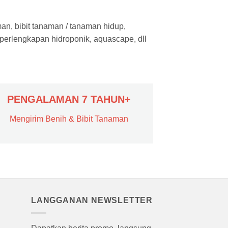
man, bibit tanaman / tanaman hidup,
 perlengkapan hidroponik, aquascape, dll
PENGALAMAN 7 TAHUN+
Mengirim Benih & Bibit Tanaman
LANGGANAN NEWSLETTER