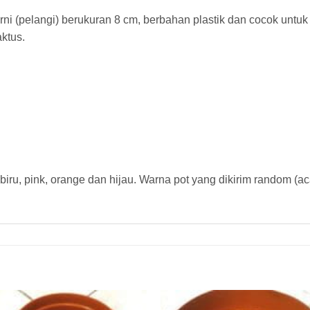
rni (pelangi) berukuran 8 cm, berbahan plastik dan cocok unt
aktus.
biru, pink, orange dan hijau. Warna pot yang dikirim random (ac