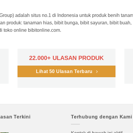
a Group) adalah situs no.1 di Indonesia untuk produk benih tana
n produk: tanaman hias, bibit bunga, bibit sayuran, bibit buah,
 toko online bibitonline.com.
22.000+ ULASAN PRODUK
Lihat 50 Ulasan Terbaru
lasan Terkini
Terhubung dengan Kami