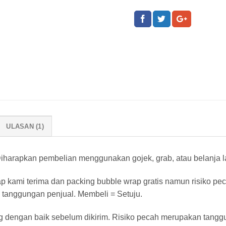
ULASAN (1)
harapkan pembelian menggunakan gojek, grab, atau belanja lan
ap kami terima dan packing bubble wrap gratis namun risiko pe
 tanggungan penjual. Membeli = Setuju.
g dengan baik sebelum dikirim. Risiko pecah merupakan tangg