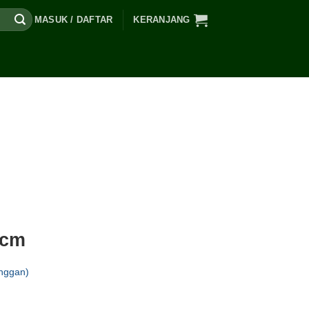
MASUK / DAFTAR
KERANJANG
 cm
nggan)