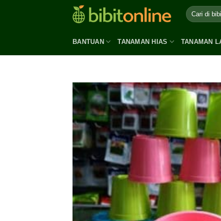
Skip
to
content
BANTUAN
TANAMAN HIAS
TANAMAN L