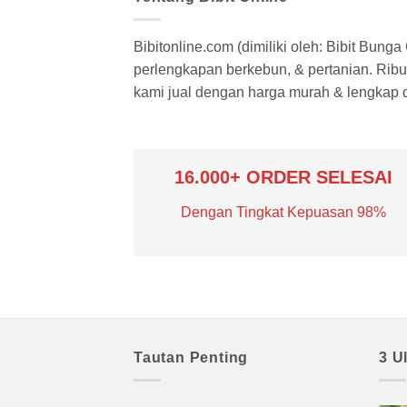
Bibitonline.com (dimiliki oleh: Bibit Bung
perlengkapan berkebun, & pertanian. Ribua
kami jual dengan harga murah & lengkap di
16.000+ ORDER SELESAI
Dengan Tingkat Kepuasan 98%
Tautan Penting
3 U