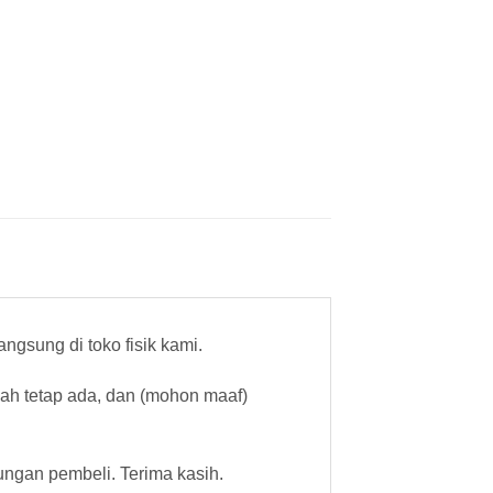
gsung di toko fisik kami.
cah tetap ada, dan (mohon maaf)
ungan pembeli. Terima kasih.