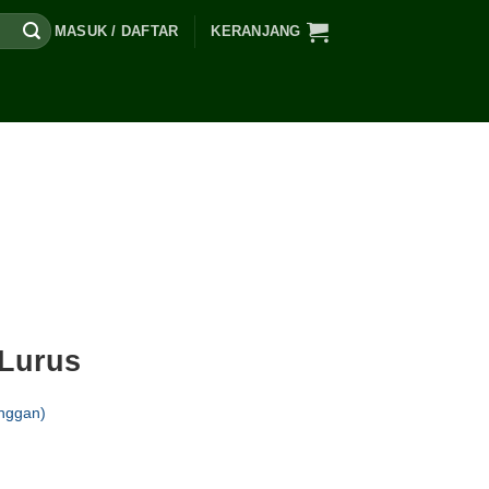
MASUK / DAFTAR
KERANJANG
 Lurus
nggan)