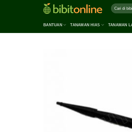
Skip
to
content
BANTUAN
TANAMAN HIAS
TANAMAN L