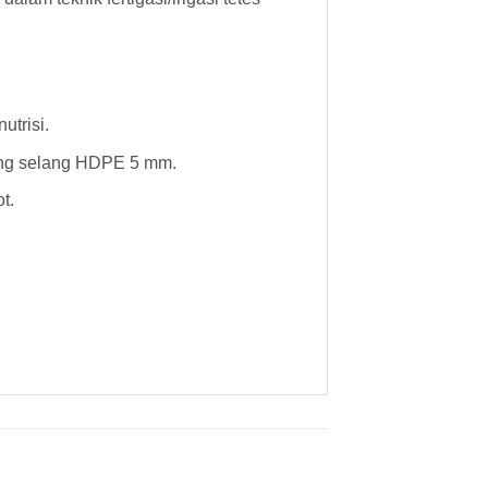
utrisi.
ung selang HDPE 5 mm.
t.