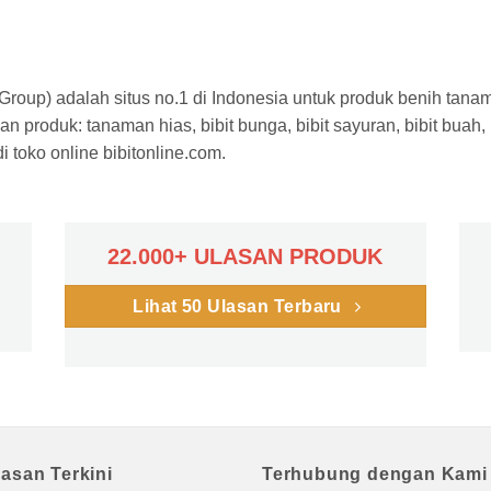
a Group) adalah situs no.1 di Indonesia untuk produk benih tana
n produk: tanaman hias, bibit bunga, bibit sayuran, bibit buah,
 toko online bibitonline.com.
22.000+ ULASAN PRODUK
Lihat 50 Ulasan Terbaru
lasan Terkini
Terhubung dengan Kami