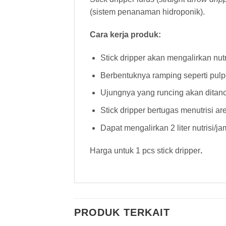
(sistem penanaman hidroponik).
Cara kerja produk:
Stick dripper akan mengalirkan nut
Berbentuknya ramping seperti pul
Ujungnya yang runcing akan ditan
Stick dripper bertugas menutrisi a
Dapat mengalirkan 2 liter nutrisi/ja
Harga untuk 1 pcs stick dripper
.
PRODUK TERKAIT