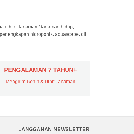
man, bibit tanaman / tanaman hidup,
 perlengkapan hidroponik, aquascape, dll
PENGALAMAN 7 TAHUN+
Mengirim Benih & Bibit Tanaman
LANGGANAN NEWSLETTER