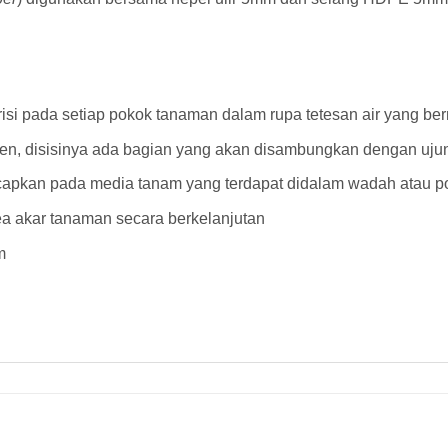
risi pada setiap pokok tanaman dalam rupa tetesan air yang bern
pen, disisinya ada bagian yang akan disambungkan dengan uj
capkan pada media tanam yang terdapat didalam wadah atau po
rea akar tanaman secara berkelanjutan
m