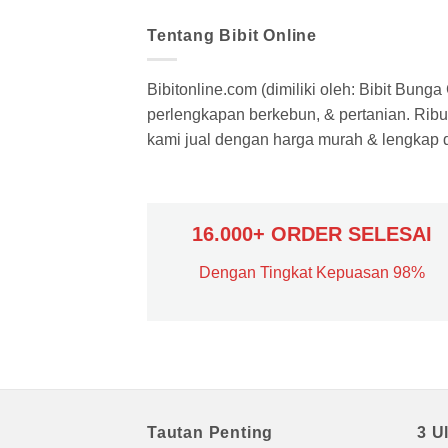
Tentang Bibit Online
Bibitonline.com (dimiliki oleh: Bibit Bung
perlengkapan berkebun, & pertanian. Ribua
kami jual dengan harga murah & lengkap di
16.000+ ORDER SELESAI
Dengan Tingkat Kepuasan 98%
Tautan Penting
3 U