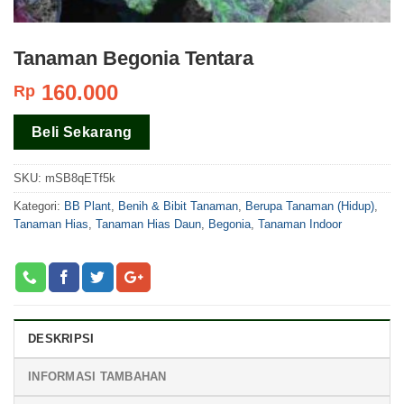
Tanaman Begonia Tentara
160.000
Rp
Beli Sekarang
SKU:
mSB8qETf5k
Kategori:
BB Plant
,
Benih & Bibit Tanaman
,
Berupa Tanaman (Hidup)
,
Tanaman Hias
,
Tanaman Hias Daun
,
Begonia
,
Tanaman Indoor
DESKRIPSI
INFORMASI TAMBAHAN