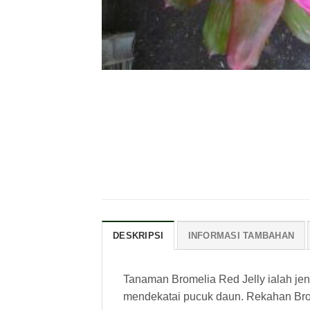
DESKRIPSI
INFORMASI TAMBAHAN
Tanaman Bromelia Red Jelly ialah je
mendekatai pucuk daun. Rekahan Brom