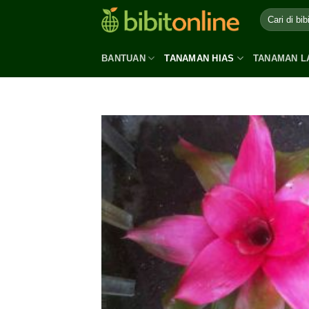
Skip
to
content
BANTUAN
TANAMAN HIAS
TANAMAN L