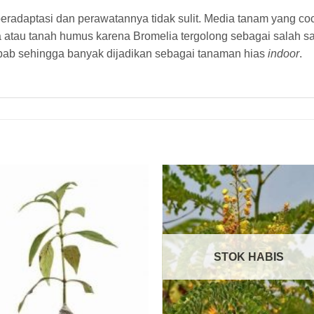
radaptasi dan perawatannya tidak sulit. Media tanam yang co
atau tanah humus karena Bromelia tergolong sebagai salah sat
bab sehingga banyak dijadikan sebagai tanaman hias
indoor
.
STOK HABIS