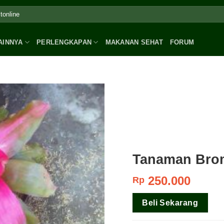
AINNYA
PERLENGKAPAN
MAKANAN SEHAT
FORUM
Tanaman Brom
250.000
Rp
Beli Sekarang