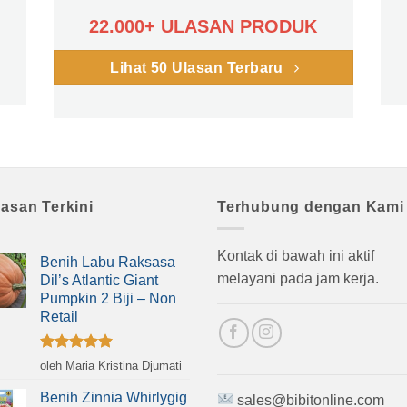
22.000+ ULASAN PRODUK
Lihat 50 Ulasan Terbaru
lasan Terkini
Terhubung dengan Kami
Kontak di bawah ini aktif
Benih Labu Raksasa
melayani pada jam kerja.
Dil’s Atlantic Giant
Pumpkin 2 Biji – Non
Retail
Dinilai
5
oleh Maria Kristina Djumati
dari 5
Benih Zinnia Whirlygig
sales@bibitonline.com