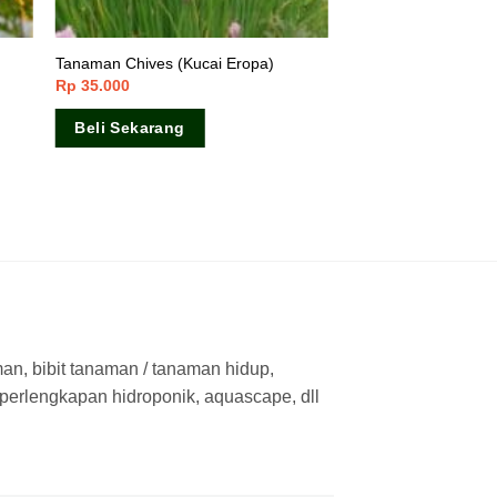
Tanaman Chives (Kucai Eropa)
Rp
35.000
Beli Sekarang
man, bibit tanaman / tanaman hidup,
 perlengkapan hidroponik, aquascape, dll