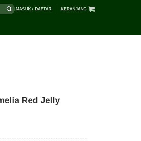
MASUK / DAFTAR
KERANJANG
elia Red Jelly