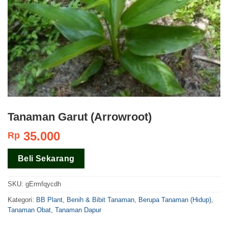
Tanaman Garut (Arrowroot)
35.000
Rp
Beli Sekarang
SKU:
gErmfqycdh
Kategori:
BB Plant
,
Benih & Bibit Tanaman
,
Berupa Tanaman (Hidup)
,
Tanaman Obat
,
Tanaman Dapur