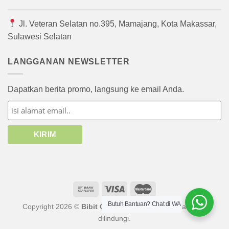
Jl. Veteran Selatan no.395, Mamajang, Kota Makassar,
Sulawesi Selatan
LANGGANAN NEWSLETTER
Dapatkan berita promo, langsung ke email Anda.
Butuh Bantuan? Chat di WA
Copyright 2026 ©
Bibit Online
atau afiliasinya. Hak cipta
dilindungi.