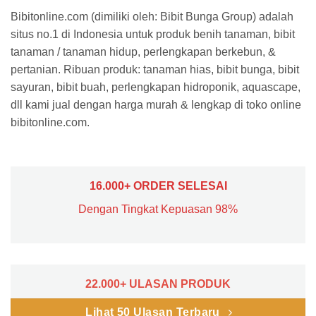
Bibitonline.com (dimiliki oleh: Bibit Bunga Group) adalah
situs no.1 di Indonesia untuk produk benih tanaman, bibit
tanaman / tanaman hidup, perlengkapan berkebun, &
pertanian. Ribuan produk: tanaman hias, bibit bunga, bibit
sayuran, bibit buah, perlengkapan hidroponik, aquascape,
dll kami jual dengan harga murah & lengkap di toko online
bibitonline.com.
16.000+ ORDER SELESAI
Dengan Tingkat Kepuasan 98%
22.000+ ULASAN PRODUK
Lihat 50 Ulasan Terbaru