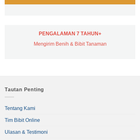
PENGALAMAN 7 TAHUN+
Mengirim Benih & Bibit Tanaman
Tautan Penting
Tentang Kami
Tim Bibit Online
Ulasan & Testimoni