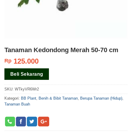
Tanaman Kedondong Merah 50-70 cm
125.000
Rp
Beli Sekarang
SKU:
WTkyVR6Wr2
Kategori:
BB Plant
,
Benih & Bibit Tanaman
,
Berupa Tanaman (Hidup)
,
Tanaman Buah