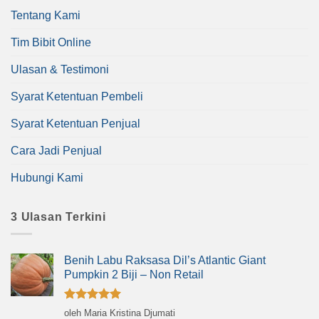
Tentang Kami
Tim Bibit Online
Ulasan & Testimoni
Syarat Ketentuan Pembeli
Syarat Ketentuan Penjual
Cara Jadi Penjual
Hubungi Kami
3 Ulasan Terkini
Benih Labu Raksasa Dil’s Atlantic Giant
Pumpkin 2 Biji – Non Retail
Dinilai
5
oleh Maria Kristina Djumati