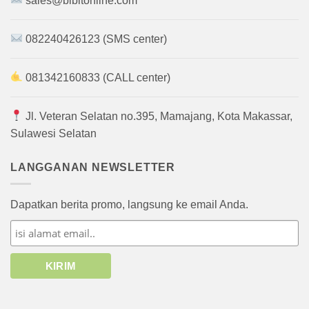
sales@bibitonline.com
082240426123 (SMS center)
081342160833 (CALL center)
Jl. Veteran Selatan no.395, Mamajang, Kota Makassar,
Sulawesi Selatan
LANGGANAN NEWSLETTER
Dapatkan berita promo, langsung ke email Anda.