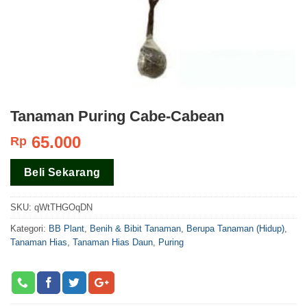
Tanaman Puring Cabe-Cabean
65.000
Rp
Beli Sekarang
SKU:
qWtTHGOqDN
Kategori:
BB Plant
,
Benih & Bibit Tanaman
,
Berupa Tanaman (Hidup)
,
Tanaman Hias
,
Tanaman Hias Daun
,
Puring