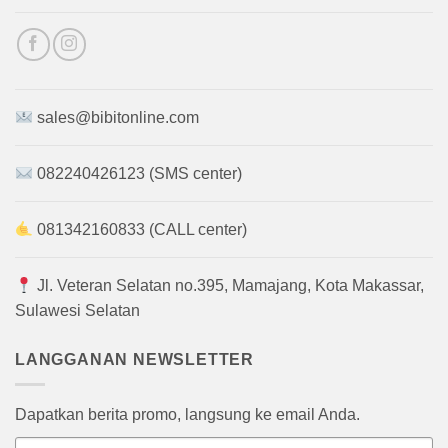
sales@bibitonline.com
082240426123 (SMS center)
081342160833 (CALL center)
Jl. Veteran Selatan no.395, Mamajang, Kota Makassar,
Sulawesi Selatan
LANGGANAN NEWSLETTER
Dapatkan berita promo, langsung ke email Anda.