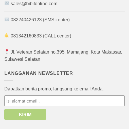
sales@bibitonline.com
082240426123 (SMS center)
081342160833 (CALL center)
Jl. Veteran Selatan no.395, Mamajang, Kota Makassar,
Sulawesi Selatan
LANGGANAN NEWSLETTER
Dapatkan berita promo, langsung ke email Anda.