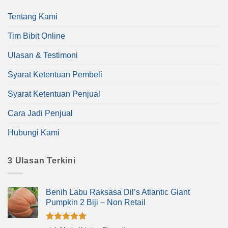
Tentang Kami
Tim Bibit Online
Ulasan & Testimoni
Syarat Ketentuan Pembeli
Syarat Ketentuan Penjual
Cara Jadi Penjual
Hubungi Kami
3 Ulasan Terkini
Benih Labu Raksasa Dil’s Atlantic Giant
Pumpkin 2 Biji – Non Retail
Dinilai
5