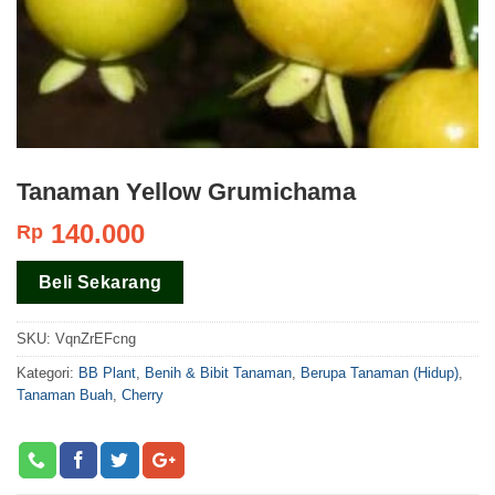
Tanaman Yellow Grumichama
140.000
Rp
Beli Sekarang
SKU:
VqnZrEFcng
Kategori:
BB Plant
,
Benih & Bibit Tanaman
,
Berupa Tanaman (Hidup)
,
Tanaman Buah
,
Cherry