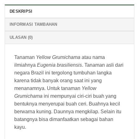
DESKRIPSI
INFORMASI TAMBAHAN
ULASAN (0)
Tanaman
Yellow Grumichama
atau nama
ilmiahnya
Eugenia brasiliensis
. Tanaman asli dari
negara Brazil ini tergolong tumbuhan langka
karena tidak banyak orang saat ini yang
menanamnya. Untuk tanaman
Yellow
Grumichama
ini mempunyai ciri-ciri buah yang
bentuknya menyerupai buah ceri. Buahnya kecil
berwarna kuning. Daunnya mengkilap. Selain itu
batangnya bisa dimanfaatkan sebagai bahan
kayu.