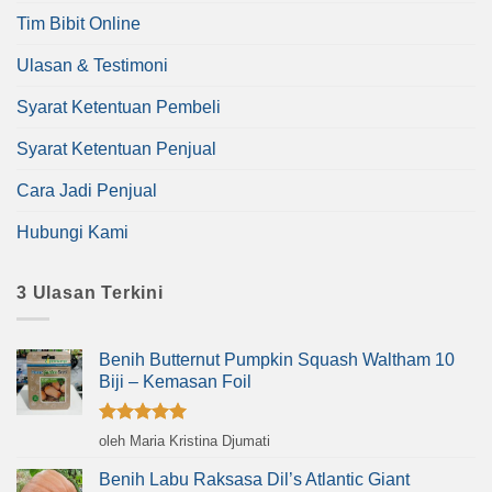
Tim Bibit Online
Ulasan & Testimoni
Syarat Ketentuan Pembeli
Syarat Ketentuan Penjual
Cara Jadi Penjual
Hubungi Kami
3 Ulasan Terkini
Benih Butternut Pumpkin Squash Waltham 10
Biji – Kemasan Foil
Dinilai
5
oleh Maria Kristina Djumati
dari 5
Benih Labu Raksasa Dil’s Atlantic Giant