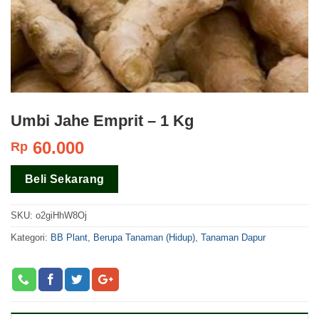
Umbi Jahe Emprit – 1 Kg
60.000
Rp
Beli Sekarang
SKU:
o2giHhW8Oj
Kategori:
BB Plant
,
Berupa Tanaman (Hidup)
,
Tanaman Dapur