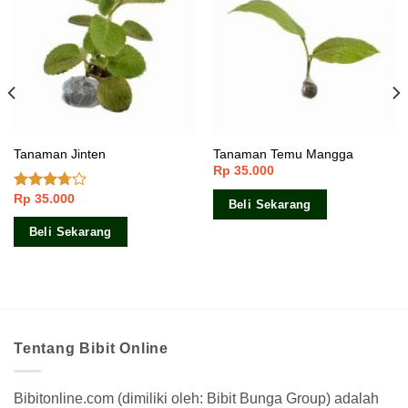
Tanaman Jinten
Tanaman Temu Mangga
Rp
35.000
Rp
35.000
Dinilai
Beli Sekarang
3.50
dari
5
Beli Sekarang
Tentang Bibit Online
Bibitonline.com (dimiliki oleh: Bibit Bunga Group) adalah