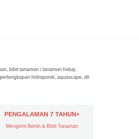
man, bibit tanaman / tanaman hidup,
 perlengkapan hidroponik, aquascape, dll
PENGALAMAN 7 TAHUN+
Mengirim Benih & Bibit Tanaman