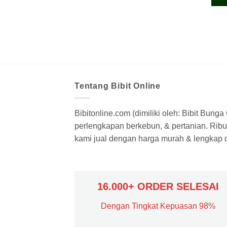
Tentang Bibit Online
Bibitonline.com (dimiliki oleh: Bibit Bung
perlengkapan berkebun, & pertanian. Ribua
kami jual dengan harga murah & lengkap di
16.000+ ORDER SELESAI
Dengan Tingkat Kepuasan 98%