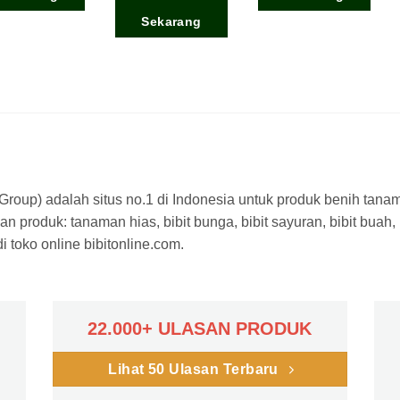
Sekarang
a Group) adalah situs no.1 di Indonesia untuk produk benih tana
n produk: tanaman hias, bibit bunga, bibit sayuran, bibit buah,
 toko online bibitonline.com.
22.000+ ULASAN PRODUK
Lihat 50 Ulasan Terbaru