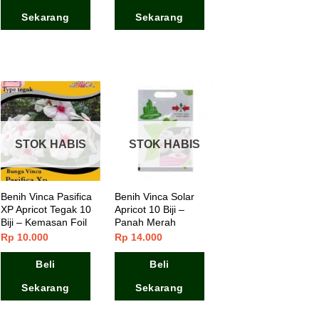
Sekarang
Sekarang
STOK HABIS
STOK HABIS
Benih Vinca Pasifica
Benih Vinca Solar
XP Apricot Tegak 10
Apricot 10 Biji –
Biji – Kemasan Foil
Panah Merah
Rp
10.000
Rp
14.000
Beli
Beli
Sekarang
Sekarang