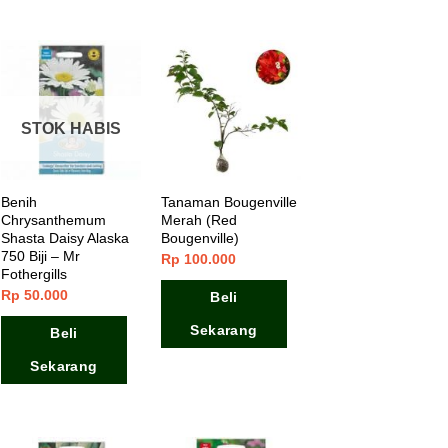
STOK HABIS
Benih
Tanaman Bougenville
Chrysanthemum
Merah (Red
Shasta Daisy Alaska
Bougenville)
750 Biji – Mr
Rp
100.000
Fothergills
Rp
50.000
Beli
Sekarang
Beli
Sekarang