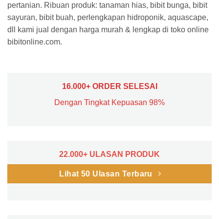
Rp
50.000
Rp
55.000
Beli Sekarang
Beli Sekarang
Tanaman Purple Violet
Tanaman Light Purple African
Impatiens
Violet
Rp
30.000
Rp
40.000
Beli Sekarang
Beli Sekarang