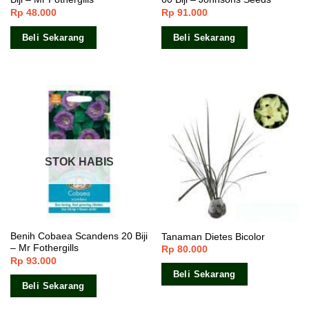
Rp
48.000
Rp
91.000
Beli Sekarang
Beli Sekarang
STOK HABIS
Benih Cobaea Scandens 20 Biji
Tanaman Dietes Bicolor
– Mr Fothergills
Rp
80.000
Rp
93.000
Beli Sekarang
Beli Sekarang