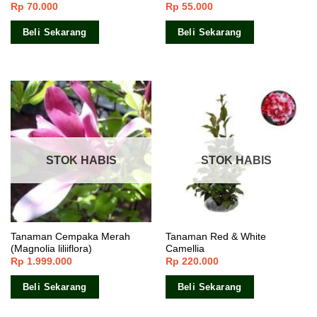
Rp
70.000
Rp
55.000
Beli Sekarang
Beli Sekarang
STOK HABIS
STOK HABIS
Tanaman Cempaka Merah
Tanaman Red & White
(Magnolia liliiflora)
Camellia
Rp
1.999.000
Rp
220.000
Beli Sekarang
Beli Sekarang