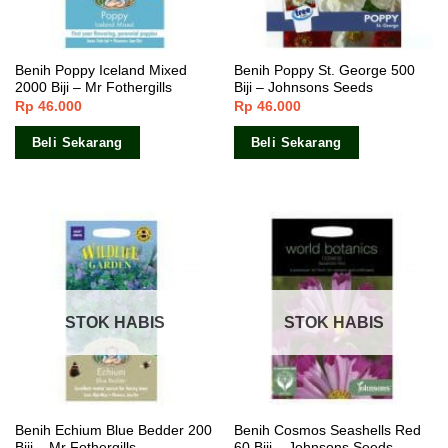
Benih Poppy Iceland Mixed
Benih Poppy St. George 500
2000 Biji – Mr Fothergills
Biji – Johnsons Seeds
Rp
46.000
Rp
46.000
Beli Sekarang
Beli Sekarang
STOK HABIS
STOK HABIS
Benih Echium Blue Bedder 200
Benih Cosmos Seashells Red
Biji – Mr Fothergills
60 Biji – Johnsons Seeds