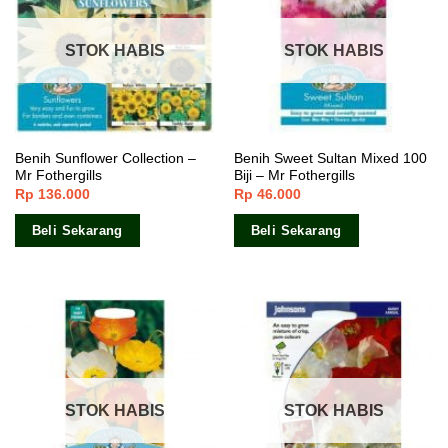
STOK HABIS
STOK HABIS
Benih Sunflower Collection –
Benih Sweet Sultan Mixed 100
Mr Fothergills
Biji – Mr Fothergills
Rp
136.000
Rp
46.000
Beli Sekarang
Beli Sekarang
STOK HABIS
STOK HABIS