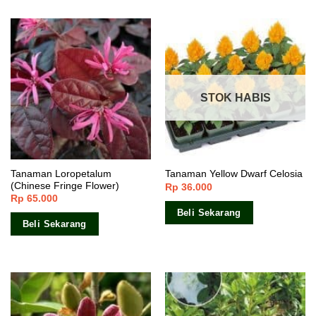
STOK HABIS
Tanaman Loropetalum
Tanaman Yellow Dwarf Celosia
(Chinese Fringe Flower)
Rp
36.000
Rp
65.000
Beli Sekarang
Beli Sekarang