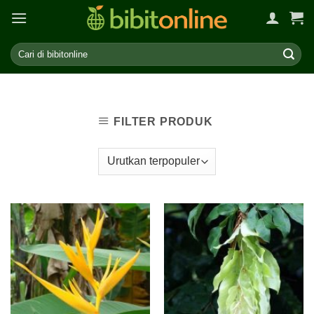
Skip
to
content
FILTER PRODUK