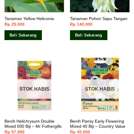
Tanaman Yellow Heliconia
Tanaman Pohon Sapu Tangan
Rp
25.000
Rp
140.000
Beli Sekarang
Beli Sekarang
STOK HABIS
STOK HABIS
Benih Helichrysum Double
Benih Pansy Early Flowering
Mixed 500 Biji – Mr Fothergills
Mixed 40 Biji – Country Value
Rp
57.000
Rp
45.000