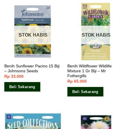
STOK HABIS
STOK HABIS
Benih Sunflower Pacino 15 Biji
Benih Wildflower Wildlife
– Johnsons Seeds
Mixture 1 Gr Biji – Mr
Fothergills
Rp
33.000
Rp
65.000
Beli Sekarang
Beli Sekarang