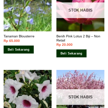
STOK HABIS
Benih Pink Lotus 2 Biji – Non
Tanaman Blousterre
Retail
Rp
65.000
Rp
20.000
Beli Sekarang
Beli Sekarang
STOK HABIS