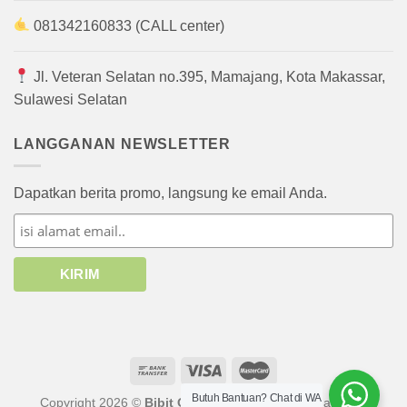
081342160833 (CALL center)
Jl. Veteran Selatan no.395, Mamajang, Kota Makassar,
Sulawesi Selatan
LANGGANAN NEWSLETTER
Dapatkan berita promo, langsung ke email Anda.
Butuh Bantuan? Chat di WA
Copyright 2026 ©
Bibit Online
atau afiliasinya. Hak cipta