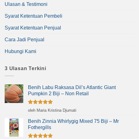
Ulasan & Testimoni
Syarat Ketentuan Pembeli
Syarat Ketentuan Penjual
Cara Jadi Penjual
Hubungi Kami
3 Ulasan Terkini
Benih Labu Raksasa Dil’s Atlantic Giant
Pumpkin 2 Biji – Non Retail
Dinilai
5
oleh Maria Kristina Djumati
dari 5
Benih Zinnia Whirlygig Mixed 75 Biji – Mr
Fothergills