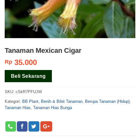
Tanaman Mexican Cigar
35.000
Rp
Beli Sekarang
SKU:
cSkR7PFUJW
Kategori:
BB Plant
,
Benih & Bibit Tanaman
,
Berupa Tanaman (Hidup)
,
Tanaman Hias
,
Tanaman Hias Bunga