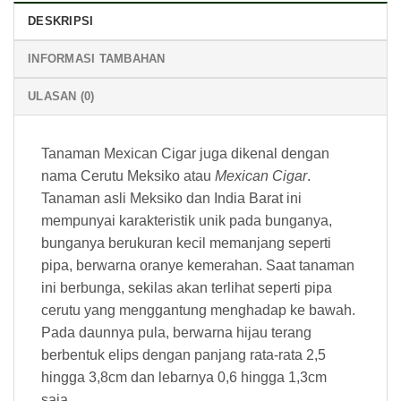
DESKRIPSI
INFORMASI TAMBAHAN
ULASAN (0)
Tanaman Mexican Cigar juga dikenal dengan
nama Cerutu Meksiko atau
Me
xican Cigar
.
Tanaman asli Meksiko dan India Barat ini
mempunyai karakteristik unik pada bunganya,
bunganya berukuran kecil memanjang seperti
pipa, berwarna oranye kemerahan. Saat tanaman
ini berbunga, sekilas akan terlihat seperti pipa
cerutu yang menggantung menghadap ke bawah.
Pada daunnya pula, berwarna hijau terang
berbentuk elips dengan panjang rata-rata 2,5
hingga 3,8cm dan lebarnya 0,6 hingga 1,3cm
saja.