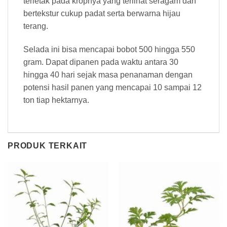
terletak pada kropnya yang terlihat seragam dan
bertekstur cukup padat serta berwarna hijau
terang.
Selada ini bisa mencapai bobot 500 hingga 550
gram. Dapat dipanen pada waktu antara 30
hingga 40 hari sejak masa penanaman dengan
potensi hasil panen yang mencapai 10 sampai 12
ton tiap hektarnya.
PRODUK TERKAIT