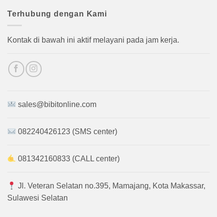
Terhubung dengan Kami
Kontak di bawah ini aktif melayani pada jam kerja.
sales@bibitonline.com
082240426123 (SMS center)
081342160833 (CALL center)
Jl. Veteran Selatan no.395, Mamajang, Kota Makassar,
Sulawesi Selatan