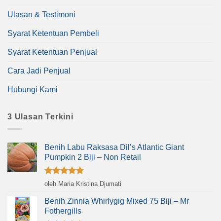
Ulasan & Testimoni
Syarat Ketentuan Pembeli
Syarat Ketentuan Penjual
Cara Jadi Penjual
Hubungi Kami
3 Ulasan Terkini
Benih Labu Raksasa Dil’s Atlantic Giant
Pumpkin 2 Biji – Non Retail
Dinilai
5
oleh Maria Kristina Djumati
dari 5
Benih Zinnia Whirlygig Mixed 75 Biji – Mr
Fothergills