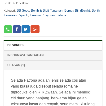
SKU:
3V11Sj7Bvv
Kategori:
BB Seed
,
Benih & Bibit Tanaman
,
Berupa Biji (Benih)
,
Benih
Kemasan Repack
,
Tanaman Sayuran
,
Selada
DESKRIPSI
INFORMASI TAMBAHAN
ULASAN (1)
Selada Patrona adalah jenis selada cos atau
yang biasa juga disebut selada romaine
diproduksi oleh Rijk Zwaan. Selada ini memiliki
ciri daun yang panjang, berwarna hijau gelap,
teksturnya kasar dan renyah, serta memiliki tulang