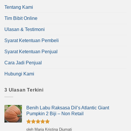
Tentang Kami
Tim Bibit Online
Ulasan & Testimoni
Syarat Ketentuan Pembeli
Syarat Ketentuan Penjual
Cara Jadi Penjual
Hubungi Kami
3 Ulasan Terkini
Benih Labu Raksasa Dil’s Atlantic Giant
Pumpkin 2 Biji – Non Retail
Dinilai
5
oleh Maria Kristina Djumati