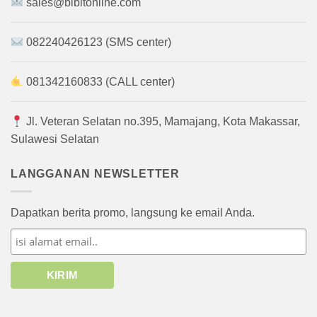
sales@bibitonline.com
082240426123 (SMS center)
081342160833 (CALL center)
Jl. Veteran Selatan no.395, Mamajang, Kota Makassar,
Sulawesi Selatan
LANGGANAN NEWSLETTER
Dapatkan berita promo, langsung ke email Anda.