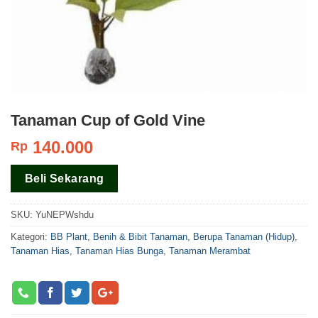
Tanaman Cup of Gold Vine
140.000
Rp
Beli Sekarang
SKU:
YuNEPWshdu
Kategori:
BB Plant
,
Benih & Bibit Tanaman
,
Berupa Tanaman (Hidup)
,
Tanaman Hias
,
Tanaman Hias Bunga
,
Tanaman Merambat