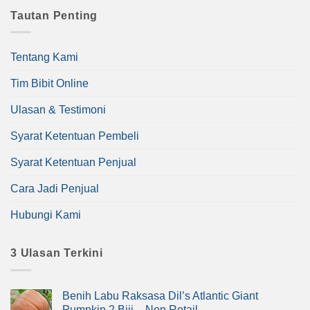
Tautan Penting
Tentang Kami
Tim Bibit Online
Ulasan & Testimoni
Syarat Ketentuan Pembeli
Syarat Ketentuan Penjual
Cara Jadi Penjual
Hubungi Kami
3 Ulasan Terkini
Benih Labu Raksasa Dil’s Atlantic Giant
Pumpkin 2 Biji – Non Retail