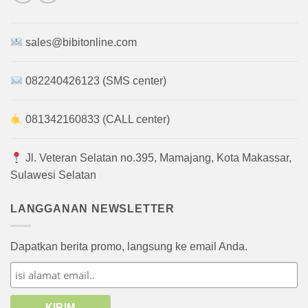
sales@bibitonline.com
082240426123 (SMS center)
081342160833 (CALL center)
Jl. Veteran Selatan no.395, Mamajang, Kota Makassar,
Sulawesi Selatan
LANGGANAN NEWSLETTER
Dapatkan berita promo, langsung ke email Anda.