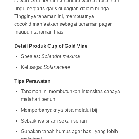
cawan. Ada perpaduan antara warna coklat dan
ungu bergaris-garis di bagian dalam bunga.
Tingginya tanaman ini, membuatnya
cocok dimanfaatkan sebagai tanaman pagar
maupun tanaman hias.
Detail Produk Cup of Gold Vine
Spesies:
Solandra maxima
Keluarga:
Solanaceae
Tips Perawatan
Tanaman ini membutuhkan intensitas cahaya
matahari penuh
Memperbanyaknya bisa melalui biji
Sebaiknya siram sekali sehari
Gunakan tanah humus agar hasil yang lebih