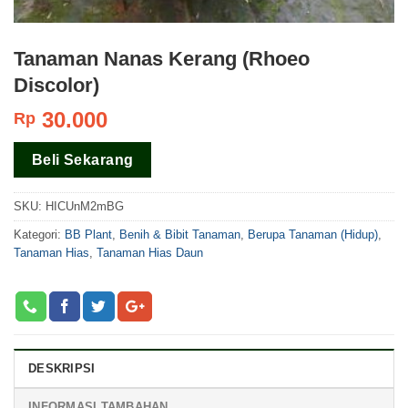
Tanaman Nanas Kerang (Rhoeo
Discolor)
30.000
Rp
Beli Sekarang
SKU:
HICUnM2mBG
Kategori:
BB Plant
,
Benih & Bibit Tanaman
,
Berupa Tanaman (Hidup)
,
Tanaman Hias
,
Tanaman Hias Daun
DESKRIPSI
INFORMASI TAMBAHAN