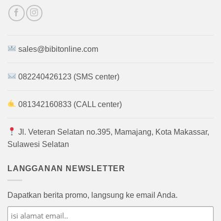
sales@bibitonline.com
082240426123 (SMS center)
081342160833 (CALL center)
Jl. Veteran Selatan no.395, Mamajang, Kota Makassar,
Sulawesi Selatan
LANGGANAN NEWSLETTER
Dapatkan berita promo, langsung ke email Anda.