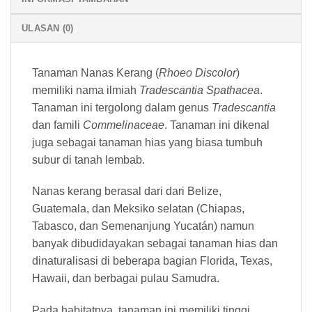
ULASAN (0)
Tanaman Nanas Kerang (
Rhoeo Discolor
)
memiliki nama ilmiah
Tradescantia Spathacea
.
Tanaman ini tergolong dalam genus
Tradescantia
dan famili
Commelinaceae
. Tanaman ini dikenal
juga sebagai tanaman hias yang biasa tumbuh
subur di tanah lembab.
Nanas kerang berasal dari dari Belize,
Guatemala, dan Meksiko selatan (Chiapas,
Tabasco, dan Semenanjung Yucatán) namun
banyak dibudidayakan sebagai tanaman hias dan
dinaturalisasi di beberapa bagian Florida, Texas,
Hawaii, dan berbagai pulau Samudra.
Pada habitatnya, tanaman ini memiliki tinggi