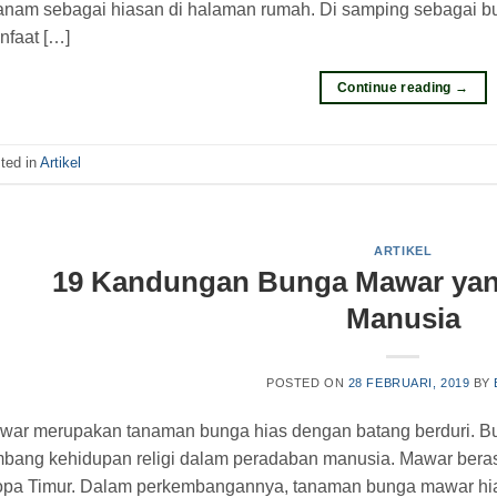
tanam sebagai hiasan di halaman rumah. Di samping sebagai b
nfaat […]
Continue reading
→
ted in
Artikel
ARTIKEL
19 Kandungan Bunga Mawar yan
Manusia
POSTED ON
28 FEBRUARI, 2019
BY
war merupakan tanaman bunga hias dengan batang berduri. Bu
mbang kehidupan religi dalam peradaban manusia. Mawar berasa
opa Timur. Dalam perkembangannya, tanaman bunga mawar hias