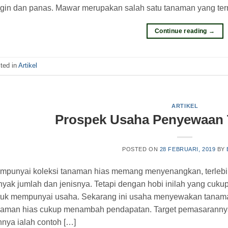
ngin dan panas. Mawar merupakan salah satu tanaman yang ter
Continue reading
→
ted in
Artikel
ARTIKEL
Prospek Usaha Penyewaan
POSTED ON
28 FEBRUARI, 2019
BY
mpunyai koleksi tanaman hias memang menyenangkan, terlebih 
yak jumlah dan jenisnya. Tetapi dengan hobi inilah yang cuku
tuk mempunyai usaha. Sekarang ini usaha menyewakan tanaman
naman hias cukup menambah pendapatan. Target pemasarannya se
nnya ialah contoh […]