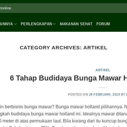
AINNYA
PERLENGKAPAN
MAKANAN SEHAT
FORUM
CATEGORY ARCHIVES:
ARTIKEL
ARTIKEL
6 Tahap Budidaya Bunga Mawar H
POSTED ON
28 FEBRUARI, 2019
BY
gin berbisnis bunga mawar? Bunga mawar holland pilihannya. 
ngkah budidaya bunga mawar holland ini. Idealnya mawar ditan
 meter di atas permukaan laut. Bila kurang dari itu kuncup bun