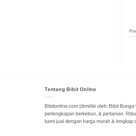
Pos
Tentang Bibit Online
Bibitonline.com (dimiliki oleh: Bibit Bung
perlengkapan berkebun, & pertanian. Ribua
kami jual dengan harga murah & lengkap di