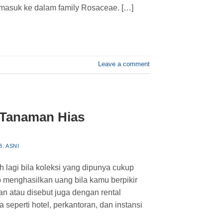
masuk ke dalam family Rosaceae. […]
Leave a comment
 Tanaman Hias
B. ASNI
lagi bila koleksi yang dipunya cukup
p menghasilkan uang bila kamu berpikir
 atau disebut juga dengan rental
perti hotel, perkantoran, dan instansi