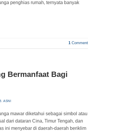
unga penghias rumah, ternyata banyak
1
Comment
g Bermanfaat Bagi
B. ASNI
nga mawar diketahui sebagai simbol atau
l dari dataran Cina, Timur Tengah, dan
 ini menyebar di daerah-daerah beriklim