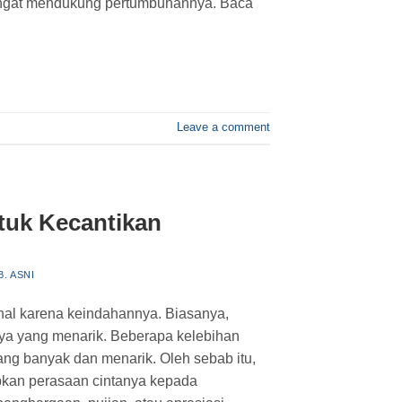
angat mendukung pertumbuhannya. Baca
Leave a comment
tuk Kecantikan
B. ASNI
enal karena keindahannya. Biasanya,
a yang menarik. Beberapa kelebihan
ang banyak dan menarik. Oleh sebab itu,
pkan perasaan cintanya kepada