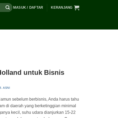
MASUK / DAFTAR
KERANJANG
olland untuk Bisnis
B. ASNI
Namun sebelum berbisnis, Anda harus tahu
am di daerah yang berketinggian minimal
ganya kecil, suhu udara dianjurkan 15-22