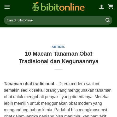
Skip
to
content
ARTIKEL
10 Macam Tanaman Obat
Tradisional dan Kegunaannya
Tanaman obat tradisional
– Di era modern saat ini
semakin sedikit sekali orang yang menggunakan tanaman
obat untuk mengobati penyakit yang dideritanya. Mereka
lebih memilih untuk menggunakan obat modern yang
mengandung bahan kimia. Padahal bila mengkonsumsi
obat dalam jangka panjang bisa menimbulkan penyakit