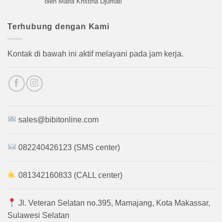
oleh Maria Kristina Djumati
dari 5
Terhubung dengan Kami
Kontak di bawah ini aktif melayani pada jam kerja.
sales@bibitonline.com
082240426123 (SMS center)
081342160833 (CALL center)
Jl. Veteran Selatan no.395, Mamajang, Kota Makassar,
Sulawesi Selatan