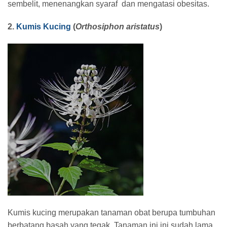
sembelit, menenangkan syaraf dan mengatasi obesitas.
2.
Kumis Kucing
(
Orthosiphon aristatus
)
Kumis kucing merupakan tanaman obat berupa tumbuhan
berbatang basah yang tegak. Tanaman ini ini sudah lama