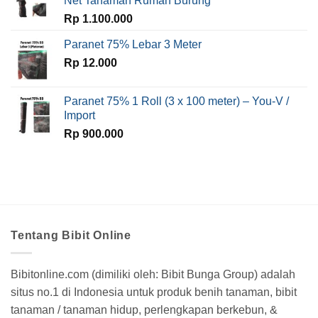
Net Tanaman Rumah Burung
Rp
1.100.000
Paranet 75% Lebar 3 Meter
Rp
12.000
Paranet 75% 1 Roll (3 x 100 meter) – You-V /
Import
Rp
900.000
Tentang Bibit Online
Bibitonline.com (dimiliki oleh: Bibit Bunga Group) adalah
situs no.1 di Indonesia untuk produk benih tanaman, bibit
tanaman / tanaman hidup, perlengkapan berkebun, &