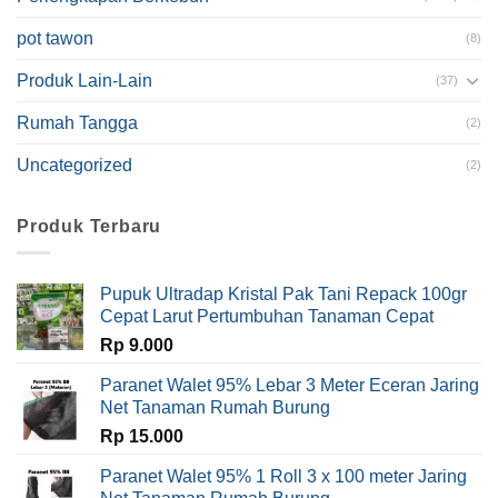
pot tawon
(8)
Produk Lain-Lain
(37)
Rumah Tangga
(2)
Uncategorized
(2)
Produk Terbaru
Pupuk Ultradap Kristal Pak Tani Repack 100gr
Cepat Larut Pertumbuhan Tanaman Cepat
Rp
9.000
Paranet Walet 95% Lebar 3 Meter Eceran Jaring
Net Tanaman Rumah Burung
Rp
15.000
Paranet Walet 95% 1 Roll 3 x 100 meter Jaring